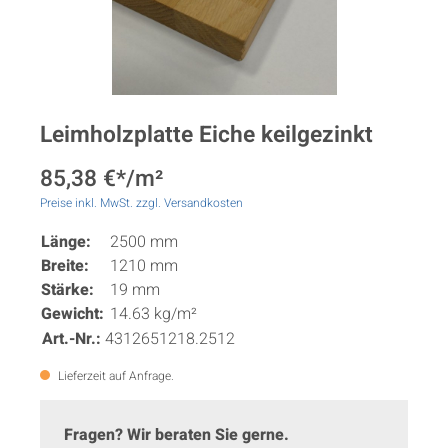
Leimholzplatte Eiche keilgezinkt
85,38 €*/m²
Preise inkl. MwSt. zzgl. Versandkosten
Länge:
2500 mm
Breite:
1210 mm
Stärke:
19 mm
Gewicht:
14.63 kg/m²
Art.-Nr.:
4312651218.2512
Lieferzeit auf Anfrage.
Fragen? Wir beraten Sie gerne.