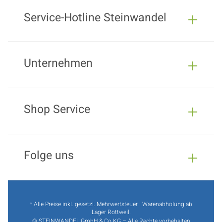
Service-Hotline Steinwandel
Unternehmen
Shop Service
Folge uns
* Alle Preise inkl. gesetzl. Mehrwertsteuer | Warenabholung ab
Lager Rottweil.
© STEINWANDEL GmbH & Co.KG – Alle Rechte vorbehalten