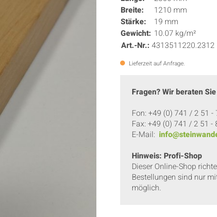
Breite:
1210 mm
Stärke:
19 mm
Gewicht:
10.07 kg/m²
Art.-Nr.:
4313511220.2312
Lieferzeit auf Anfrage.
Fragen? Wir beraten Sie
Fon: +49 (0) 741 / 2 51 -
Fax: +49 (0) 741 / 2 51 -
E-Mail:
info@steinwande
Hinweis: Profi-Shop
Dieser Online-Shop richt
Bestellungen sind nur mi
möglich.