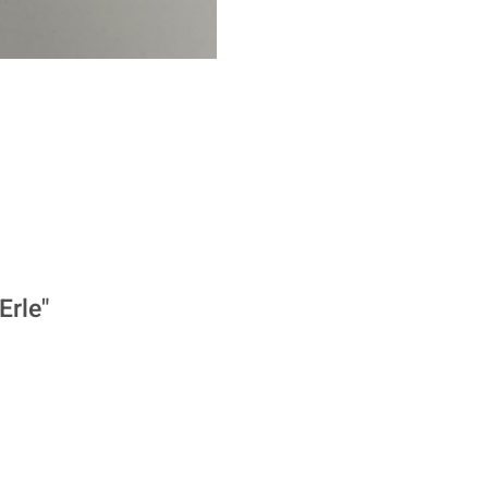
Erle"