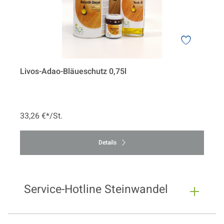
Livos-Adao-Bläueschutz 0,75l
33,26 €*/St.
Details
Service-Hotline Steinwandel