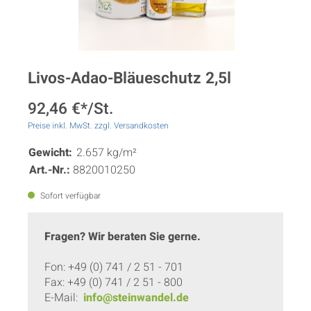
Livos-Adao-Bläueschutz 2,5l
92,46 €*/St.
Preise inkl. MwSt. zzgl. Versandkosten
Gewicht:
2.657 kg/m²
Art.-Nr.:
8820010250
Sofort verfügbar
Fragen? Wir beraten Sie gerne.
Fon: +49 (0) 741 / 2 51 - 701
Fax: +49 (0) 741 / 2 51 - 800
E-Mail:
info@steinwandel.de