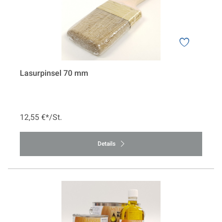
Lasurpinsel 70 mm
12,55 €*/St.
Details