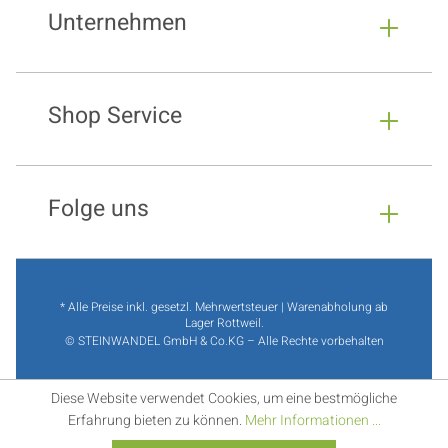
Unternehmen
Shop Service
Folge uns
* Alle Preise inkl. gesetzl. Mehrwertsteuer | Warenabholung ab
Lager Rottweil.
© STEINWANDEL GmbH & Co.KG – Alle Rechte vorbehalten
Diese Website verwendet Cookies, um eine bestmögliche
Erfahrung bieten zu können.
Mehr Informationen ...