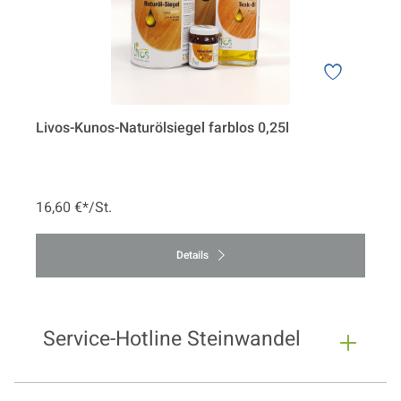
Livos-Kunos-Naturölsiegel farblos 0,25l
16,60 €*/St.
Details
Service-Hotline Steinwandel