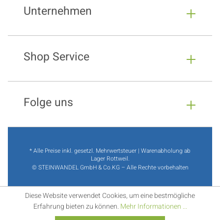
Unternehmen
Shop Service
Folge uns
* Alle Preise inkl. gesetzl. Mehrwertsteuer | Warenabholung ab
Lager Rottweil.
© STEINWANDEL GmbH & Co.KG – Alle Rechte vorbehalten
Diese Website verwendet Cookies, um eine bestmögliche
Erfahrung bieten zu können.
Mehr Informationen ...