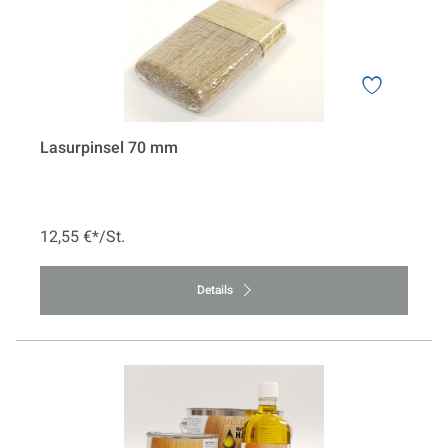
Lasurpinsel 70 mm
12,55 €*/St.
Details