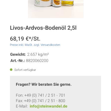
Livos-Ardvos-Bodenöl 2,5l
68,19 €*/St.
Preise inkl. MwSt. zzgl. Versandkosten
Gewicht:
2.657 kg/m²
Art.-Nr.:
8820060200
Sofort verfügbar
Fragen? Wir beraten Sie gerne.
Fon: +49 (0) 741 / 2 51 - 701
Fax: +49 (0) 741 / 2 51 - 800
E-Mail:
info@steinwandel.de