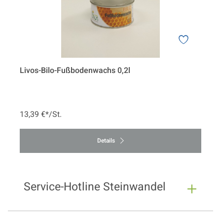
Livos-Bilo-Fußbodenwachs 0,2l
13,39 €*/St.
Details
Service-Hotline Steinwandel