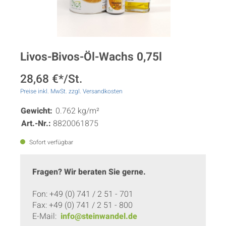
Livos-Bivos-Öl-Wachs 0,75l
28,68 €*/St.
Preise inkl. MwSt. zzgl. Versandkosten
Gewicht:
0.762 kg/m²
Art.-Nr.:
8820061875
Sofort verfügbar
Fragen? Wir beraten Sie gerne.
Fon: +49 (0) 741 / 2 51 - 701
Fax: +49 (0) 741 / 2 51 - 800
E-Mail:
info@steinwandel.de