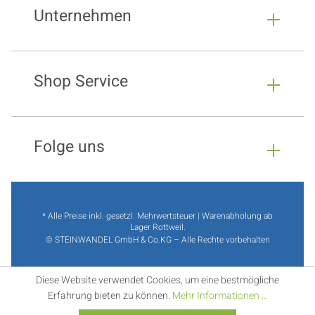
Unternehmen
Shop Service
Folge uns
* Alle Preise inkl. gesetzl. Mehrwertsteuer | Warenabholung ab
Lager Rottweil.
© STEINWANDEL GmbH & Co.KG – Alle Rechte vorbehalten
Diese Website verwendet Cookies, um eine bestmögliche
Erfahrung bieten zu können.
Mehr Informationen ...