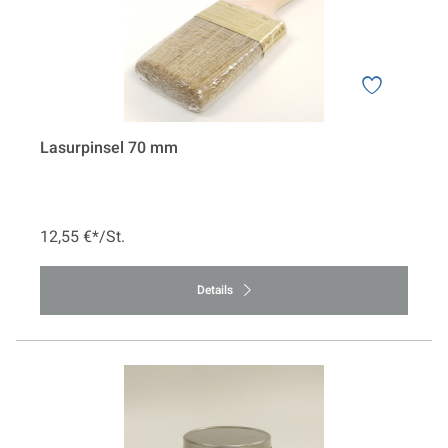
Lasurpinsel 70 mm
12,55 €*/St.
Details