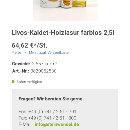
Livos-Kaldet-Holzlasur farblos 2,5l
64,62 €*/St.
Preise inkl. MwSt. zzgl. Versandkosten
Gewicht:
2.657 kg/m²
Art.-Nr.:
8820052530
Sofort verfügbar
Fragen? Wir beraten Sie gerne.
Fon: +49 (0) 741 / 2 51 - 701
Fax: +49 (0) 741 / 2 51 - 800
E-Mail:
info@steinwandel.de