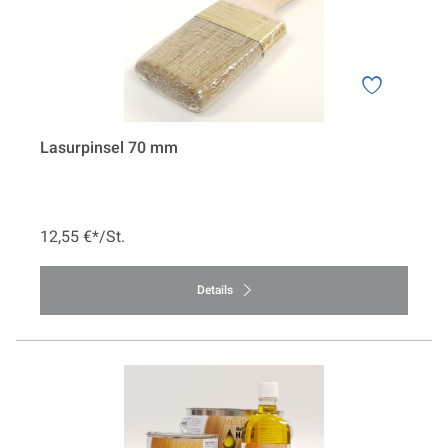
Lasurpinsel 70 mm
12,55 €*/St.
Details