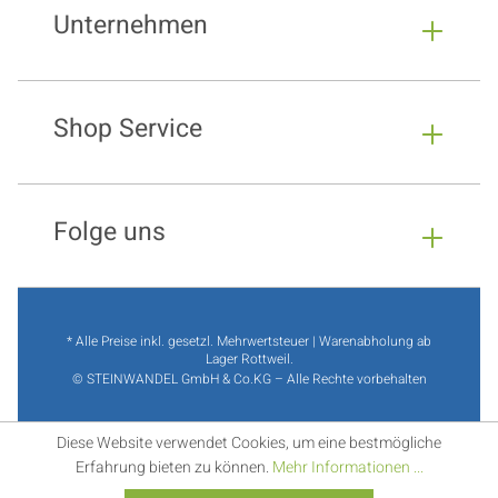
Unternehmen
Shop Service
Folge uns
* Alle Preise inkl. gesetzl. Mehrwertsteuer | Warenabholung ab
Lager Rottweil.
© STEINWANDEL GmbH & Co.KG – Alle Rechte vorbehalten
Diese Website verwendet Cookies, um eine bestmögliche
Erfahrung bieten zu können.
Mehr Informationen ...