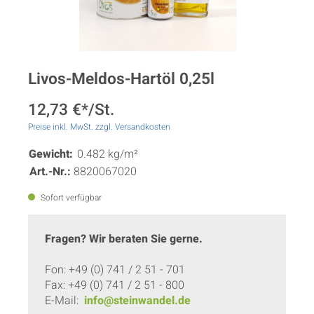
Livos-Meldos-Hartöl 0,25l
12,73 €*/St.
Preise inkl. MwSt. zzgl. Versandkosten
Gewicht:
0.482 kg/m²
Art.-Nr.:
8820067020
Sofort verfügbar
Fragen? Wir beraten Sie gerne.
Fon: +49 (0) 741 / 2 51 - 701
Fax: +49 (0) 741 / 2 51 - 800
E-Mail:
info@steinwandel.de