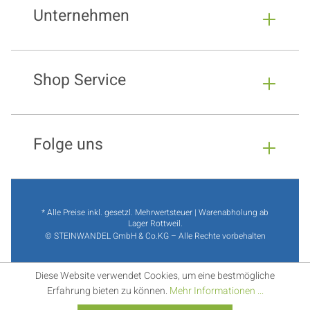
Unternehmen
Shop Service
Folge uns
* Alle Preise inkl. gesetzl. Mehrwertsteuer | Warenabholung ab
Lager Rottweil.
© STEINWANDEL GmbH & Co.KG – Alle Rechte vorbehalten
Diese Website verwendet Cookies, um eine bestmögliche
Erfahrung bieten zu können.
Mehr Informationen ...