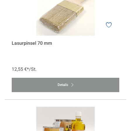
Lasurpinsel 70 mm
12,55 €*/St.
Details