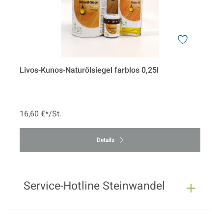
Livos-Kunos-Naturölsiegel farblos 0,25l
16,60 €*/St.
Details
Service-Hotline Steinwandel