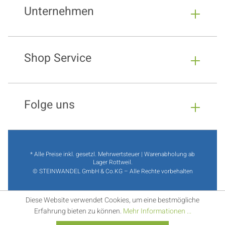
Unternehmen
Shop Service
Folge uns
* Alle Preise inkl. gesetzl. Mehrwertsteuer | Warenabholung ab
Lager Rottweil.
© STEINWANDEL GmbH & Co.KG – Alle Rechte vorbehalten
Diese Website verwendet Cookies, um eine bestmögliche
Erfahrung bieten zu können.
Mehr Informationen ...