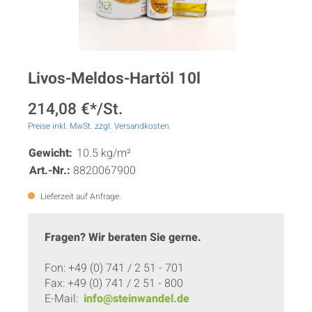
Livos-Meldos-Hartöl 10l
214,08 €*/St.
Preise inkl. MwSt. zzgl. Versandkosten
Gewicht:
10.5 kg/m²
Art.-Nr.:
8820067900
Lieferzeit auf Anfrage.
Fragen? Wir beraten Sie gerne.
Fon: +49 (0) 741 / 2 51 - 701
Fax: +49 (0) 741 / 2 51 - 800
E-Mail:
info@steinwandel.de