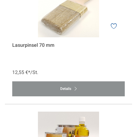
Lasurpinsel 70 mm
12,55 €*/St.
Details