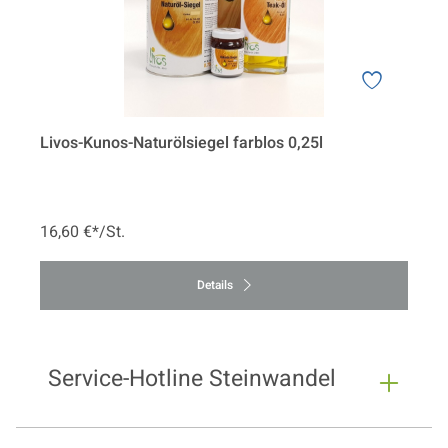
Livos-Kunos-Naturölsiegel farblos 0,25l
16,60 €*/St.
Details
Service-Hotline Steinwandel