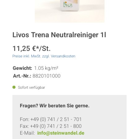
Livos Trena Neutralreiniger 1l
11,25 €*/St.
Preise inkl. MwSt. zzgl. Versandkosten
Gewicht:
1.05 kg/m²
Art.-Nr.:
8820101000
Sofort verfügbar
Fragen? Wir beraten Sie gerne.
Fon: +49 (0) 741 / 2 51 - 701
Fax: +49 (0) 741 / 2 51 - 800
E-Mail:
info@steinwandel.de