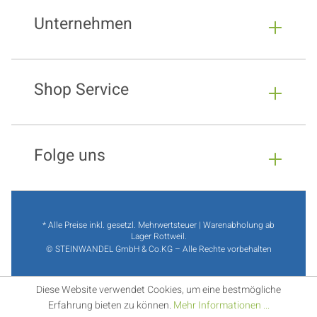
Unternehmen
Shop Service
Folge uns
* Alle Preise inkl. gesetzl. Mehrwertsteuer | Warenabholung ab
Lager Rottweil.
© STEINWANDEL GmbH & Co.KG – Alle Rechte vorbehalten
Diese Website verwendet Cookies, um eine bestmögliche
Erfahrung bieten zu können.
Mehr Informationen ...