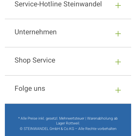
Service-Hotline Steinwandel
Unternehmen
Shop Service
Folge uns
* Alle Preise inkl. gesetzl. Mehrwertsteuer | Warenabholung ab
Lager Rottweil.
© STEINWANDEL GmbH & Co.KG – Alle Rechte vorbehalten