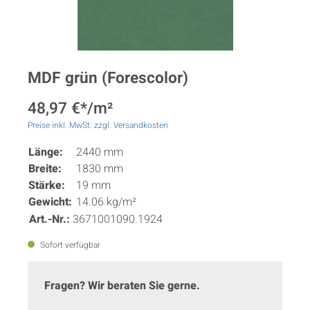
MDF grün (Forescolor)
48,97 €*/m²
Preise inkl. MwSt. zzgl. Versandkosten
Länge:
2440 mm
Breite:
1830 mm
Stärke:
19 mm
Gewicht:
14.06 kg/m²
Art.-Nr.:
3671001090.1924
Sofort verfügbar
Fragen? Wir beraten Sie gerne.