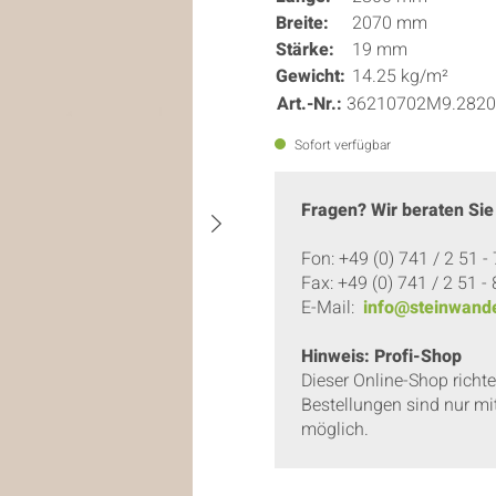
Breite:
2070 mm
Stärke:
19 mm
Gewicht:
14.25 kg/m²
Art.-Nr.:
36210702M9.2820
Sofort verfügbar
Fragen? Wir beraten Sie
Fon: +49 (0) 741 / 2 51 -
Fax: +49 (0) 741 / 2 51 -
E-Mail:
info@steinwande
Hinweis: Profi-Shop
Dieser Online-Shop richt
Bestellungen sind nur mi
möglich.