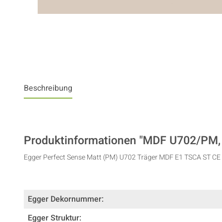
Beschreibung
Produktinformationen "MDF U702/PM, ei
Egger Perfect Sense Matt (PM) U702 Träger MDF E1 TSCA ST CE
Egger Dekornummer:
Egger Struktur: