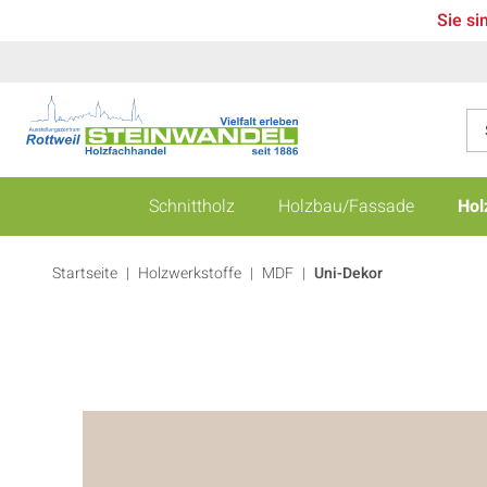
Sie si
Schnittholz
Holzbau/Fassade
Hol
Startseite
Holzwerkstoffe
|
MDF
|
Uni-Dekor