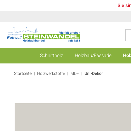
Sie si
Schnittholz
Holzbau/Fassade
Hol
Startseite
Holzwerkstoffe
|
MDF
|
Uni-Dekor