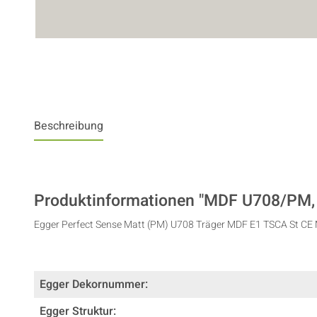
Beschreibung
Produktinformationen "MDF U708/PM, ei
Egger Perfect Sense Matt (PM) U708 Träger MDF E1 TSCA St CE 
Egger Dekornummer:
Egger Struktur: