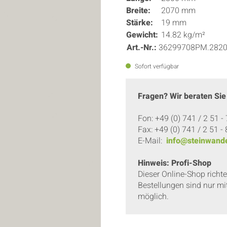
Breite:
2070 mm
Stärke:
19 mm
Gewicht:
14.82 kg/m²
Art.-Nr.:
36299708PM.282
Sofort verfügbar
Fragen? Wir beraten Sie
Fon: +49 (0) 741 / 2 51 -
Fax: +49 (0) 741 / 2 51 -
E-Mail:
info@steinwande
Hinweis: Profi-Shop
Dieser Online-Shop richt
Bestellungen sind nur mi
möglich.