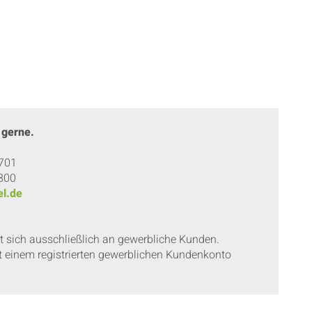
0
 gerne.
 701
 800
l.de
et sich ausschließlich an gewerbliche Kunden.
t einem registrierten gewerblichen Kundenkonto