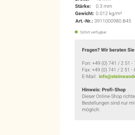
Stärke:
0.3 mm
Gewicht:
0.012 kg/m²
Art.-Nr.:
3911000980.B45
Sofort verfügbar
Fragen? Wir beraten Sie
Fon: +49 (0) 741 / 2 51 -
Fax: +49 (0) 741 / 2 51 -
E-Mail:
info@steinwande
Hinweis: Profi-Shop
Dieser Online-Shop richt
Bestellungen sind nur mi
möglich.