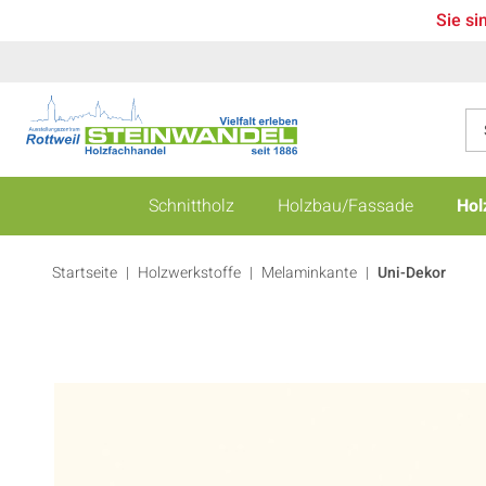
Sie si
Schnittholz
Holzbau/Fassade
Hol
Startseite
Holzwerkstoffe
|
Melaminkante
|
Uni-Dekor