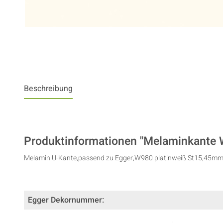
Beschreibung
Produktinformationen "Melaminkante
Melamin U-Kante,passend zu Egger,W980 platinweiß St15,45
Egger Dekornummer: