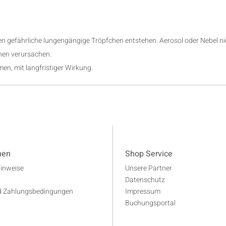
 gefährliche lungengängige Tröpfchen entstehen. Aerosol oder Nebel ni
nen verursachen.
en, mit langfristiger Wirkung.
men
Shop Service
Hinweise
Unsere Partner
Datenschutz
d Zahlungsbedingungen
Impressum
Buchungsportal