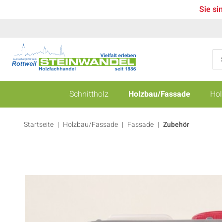
Sie si
Schnittholz
Holzbau/Fassade
Hol
Startseite
Holzbau/Fassade
|
Fassade
|
Zubehör