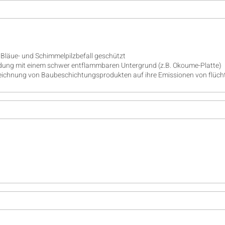
 Bläue- und Schimmelpilzbefall geschützt
ung mit einem schwer entflammbaren Untergrund (z.B. Okoume-Platte)
chnung von Baubeschichtungsprodukten auf ihre Emissionen von flücht