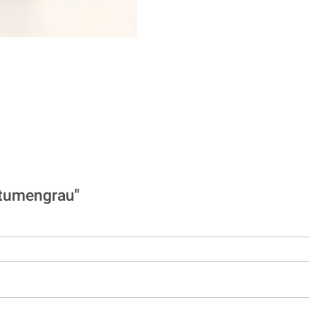
itumengrau"