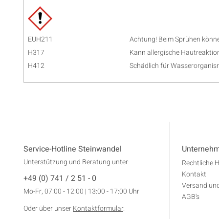
EUH211
Achtung! Beim Sprühen können
H317
Kann allergische Hautreaktio
H412
Schädlich für Wasserorganism
Service-Hotline Steinwandel
Unterneh
Unterstützung und Beratung unter:
Rechtliche 
Kontakt
+49 (0) 741 / 2 51 - 0
Versand un
Mo-Fr, 07:00 - 12:00 | 13:00 - 17:00 Uhr
AGB's
Oder über unser
Kontaktformular
.