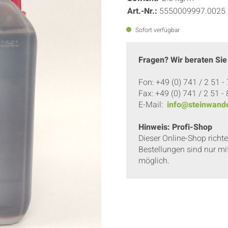
Art.-Nr.:
5550009997.0025
Sofort verfügbar
Fragen? Wir beraten Sie
Fon: +49 (0) 741 / 2 51 -
Fax: +49 (0) 741 / 2 51 -
E-Mail:
info@steinwande
Hinweis: Profi-Shop
Dieser Online-Shop richt
Bestellungen sind nur mi
möglich.