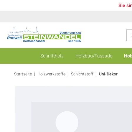
Sie si
Schnittholz
Holzbau/Fassade
Hol
Startseite
Holzwerkstoffe
|
Schichtstoff
|
Uni-Dekor