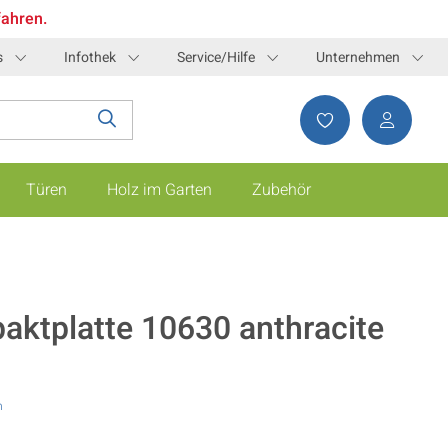
fahren.
s
Infothek
Service/Hilfe
Unternehmen
Türen
Holz im Garten
Zubehör
ktplatte 10630 anthracite
n