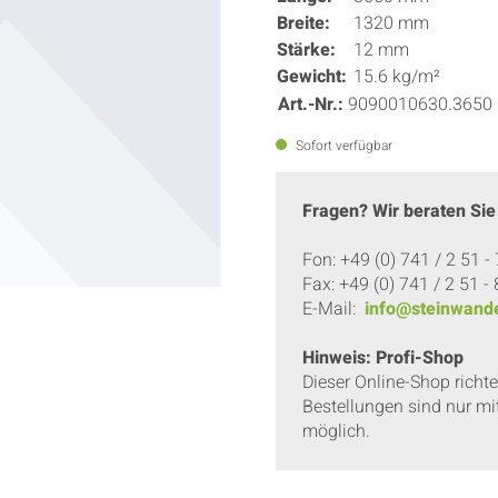
Breite:
1320 mm
Stärke:
12 mm
Gewicht:
15.6 kg/m²
Art.-Nr.:
9090010630.3650
Sofort verfügbar
Fragen? Wir beraten Sie
Fon: +49 (0) 741 / 2 51 -
Fax: +49 (0) 741 / 2 51 -
E-Mail:
info@steinwande
Hinweis: Profi-Shop
Dieser Online-Shop richt
Bestellungen sind nur mi
möglich.