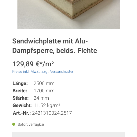
Sandwichplatte mit Alu-
Dampfsperre, beids. Fichte
129,89 €*/m²
Preise inkl. MwSt. zzgl. Versandkosten
Länge:
2500 mm
Breite:
1700 mm
Stärke:
24 mm
Gewicht:
11.52 kg/m²
Art.-Nr.:
2421310024.2517
Sofort verfügbar