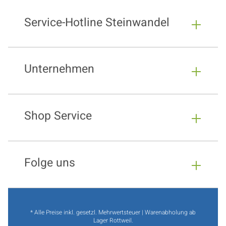
Service-Hotline Steinwandel
Unternehmen
Shop Service
Folge uns
* Alle Preise inkl. gesetzl. Mehrwertsteuer | Warenabholung ab
Lager Rottweil.