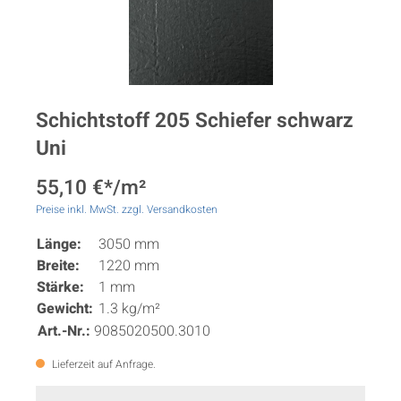
Schichtstoff 205 Schiefer schwarz
Uni
55,10 €*/m²
Preise inkl. MwSt. zzgl. Versandkosten
Länge:
3050 mm
Breite:
1220 mm
Stärke:
1 mm
Gewicht:
1.3 kg/m²
Art.-Nr.:
9085020500.3010
Lieferzeit auf Anfrage.