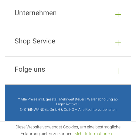
Unternehmen
Shop Service
Folge uns
* Alle Preise inkl. gesetzl. Mehrwertsteuer | Warenabholung ab
Lager Rottweil.
© STEINWANDEL GmbH & Co.KG – Alle Rechte vorbehalten
Diese Website verwendet Cookies, um eine bestmögliche
Erfahrung bieten zu können.
Mehr Informationen ...