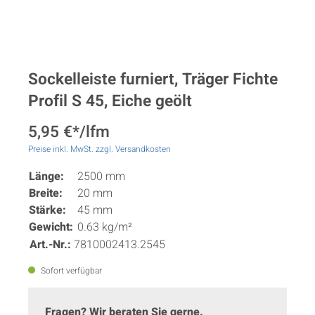
Sockelleiste furniert, Träger Fichte
Profil S 45, Eiche geölt
5,95 €*/lfm
Preise inkl. MwSt. zzgl. Versandkosten
Länge:
2500 mm
Breite:
20 mm
Stärke:
45 mm
Gewicht:
0.63 kg/m²
Art.-Nr.:
7810002413.2545
Sofort verfügbar
Fragen? Wir beraten Sie gerne.