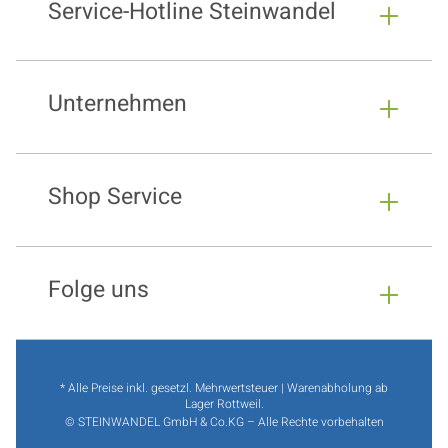
Service-Hotline Steinwandel
Unternehmen
Shop Service
Folge uns
* Alle Preise inkl. gesetzl. Mehrwertsteuer | Warenabholung ab
Lager Rottweil.
© STEINWANDEL GmbH & Co.KG – Alle Rechte vorbehalten