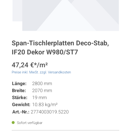
Span-Tischlerplatten Deco-Stab,
IF20 Dekor W980/ST7
47,24 €*/m²
Preise inkl. MwSt. zzgl. Versandkosten
Länge:
2800 mm
Breite:
2070 mm
Stärke:
19 mm
Gewicht:
10.83 kg/m²
Art.-Nr.:
2774003019.5220
Sofort verfügbar