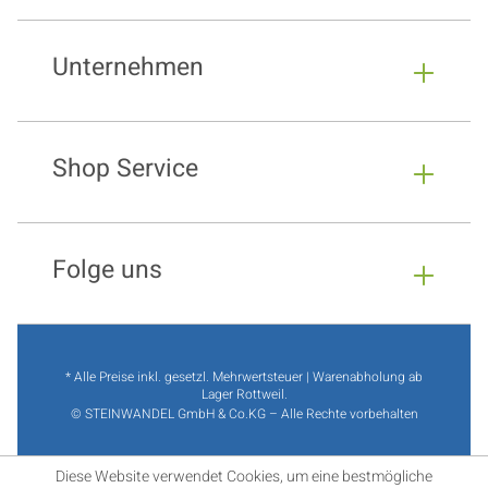
Unternehmen
Shop Service
Folge uns
* Alle Preise inkl. gesetzl. Mehrwertsteuer | Warenabholung ab
Lager Rottweil.
© STEINWANDEL GmbH & Co.KG – Alle Rechte vorbehalten
Diese Website verwendet Cookies, um eine bestmögliche