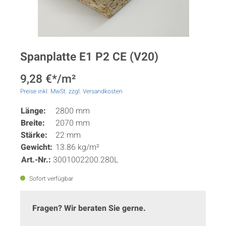
Spanplatte E1 P2 CE (V20)
9,28 €*/m²
Preise inkl. MwSt. zzgl. Versandkosten
Länge:
2800 mm
Breite:
2070 mm
Stärke:
22 mm
Gewicht:
13.86 kg/m²
Art.-Nr.:
3001002200.280L
Sofort verfügbar
Fragen? Wir beraten Sie gerne.