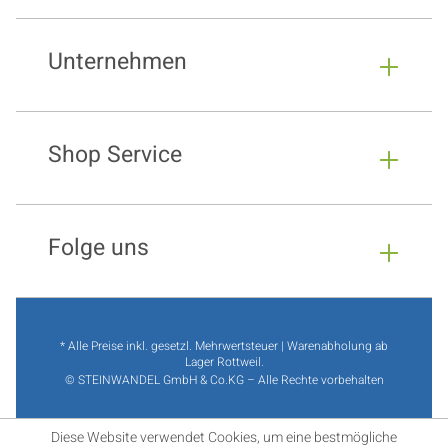
Unternehmen
Shop Service
Folge uns
* Alle Preise inkl. gesetzl. Mehrwertsteuer | Warenabholung ab
Lager Rottweil.
© STEINWANDEL GmbH & Co.KG – Alle Rechte vorbehalten
Diese Website verwendet Cookies, um eine bestmögliche