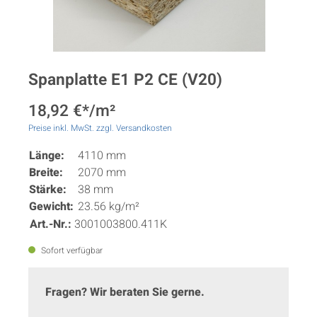
Spanplatte E1 P2 CE (V20)
18,92 €*/m²
Preise inkl. MwSt. zzgl. Versandkosten
Länge:
4110 mm
Breite:
2070 mm
Stärke:
38 mm
Gewicht:
23.56 kg/m²
Art.-Nr.:
3001003800.411K
Sofort verfügbar
Fragen? Wir beraten Sie gerne.