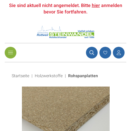
Sie sind aktuell nicht angemeldet. Bitte
hier
anmelden
bevor Sie fortfahren.
Startseite
Holzwerkstoffe
|
Rohspanplatten