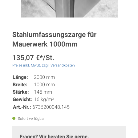
Stahlumfassungszarge für
Mauerwerk 1000mm
135,07 €*/St.
Preise inkl. MwSt. zzgl. Versandkosten
Länge:
2000 mm
Breite:
1000 mm
Stärke:
145 mm
Gewicht:
16 kg/m²
Art.-Nr.:
6736200048.145
Sofort verfügbar
Fragen? Wir beraten Sie gerne.