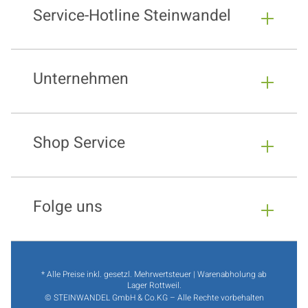
Service-Hotline Steinwandel
Unternehmen
Shop Service
Folge uns
* Alle Preise inkl. gesetzl. Mehrwertsteuer | Warenabholung ab
Lager Rottweil.
© STEINWANDEL GmbH & Co.KG – Alle Rechte vorbehalten