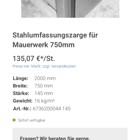
Stahlumfassungszarge für
Mauerwerk 750mm
135,07 €*/St.
Preise inkl. MwSt. zzgl. Versandkosten
Länge:
2000 mm
Breite:
750 mm
Stärke:
145 mm
Gewicht:
16 kg/m²
Art.-Nr.:
6736200044.145
Sofort verfügbar
Fragen? Wir beraten Sie gerne.