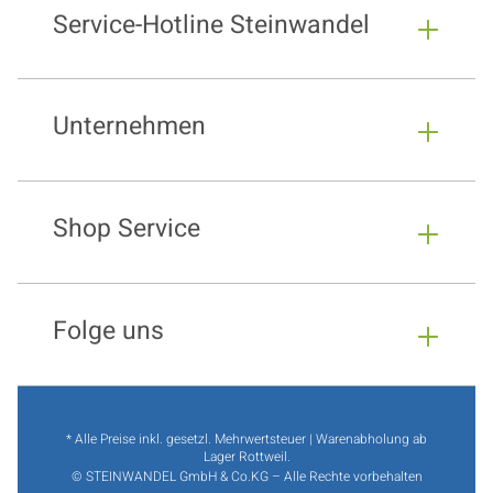
Service-Hotline Steinwandel
Unternehmen
Shop Service
Folge uns
* Alle Preise inkl. gesetzl. Mehrwertsteuer | Warenabholung ab
Lager Rottweil.
© STEINWANDEL GmbH & Co.KG – Alle Rechte vorbehalten