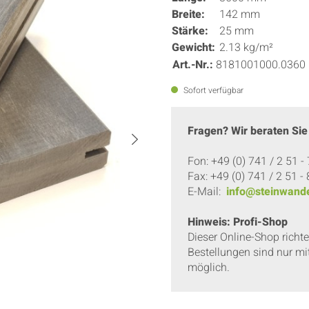
Breite:
142 mm
Stärke:
25 mm
Gewicht:
2.13 kg/m²
Art.-Nr.:
8181001000.0360
Sofort verfügbar
Fragen? Wir beraten Sie
Fon: +49 (0) 741 / 2 51 -
Fax: +49 (0) 741 / 2 51 -
E-Mail:
info@steinwande
Hinweis: Profi-Shop
Dieser Online-Shop richt
Bestellungen sind nur mi
möglich.