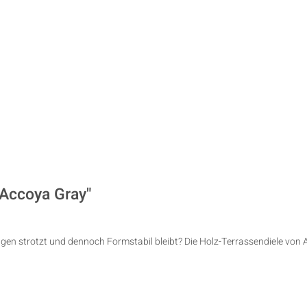
 Accoya Gray"
ngen strotzt und dennoch Formstabil bleibt? Die Holz-Terrassendiele von