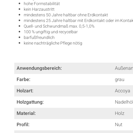
hohe Formstabilität
kein Harzaustritt
mindestens 50 Jahre haltbar ohne Erdkontakt
mindestens 25 Jahre haltbar mit Erdkontakt oder im Konta
Quell- und Schwundmaß max. 0,5-1,0%
100 % ungiftig und recycelbar
barfußfreundlich
keine nachträgliche Pflege nötig
Anwendungsbereich:
Außena
Farbe:
grau
Holzart:
Accoya
Holzgattung:
Nadelhö
Material:
Holz
Profil:
Nut