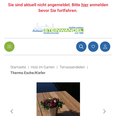
Sie sind aktuell nicht angemeldet. Bitte
hier
anmelden
bevor Sie fortfahren.
Startseite
Holz im Garten
|
Terrassendielen
|
Thermo Esche/Kiefer