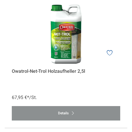
Owatrol-Net-Trol Holzaufheller 2,5l
67,95 €*/St.
Details