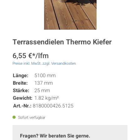
Terrassendielen Thermo Kiefer
6,55 €*/lfm
Preise inkl. MwSt. zzgl. Versandkosten
Länge:
5100 mm
Breite:
137 mm
Stärke:
25 mm
Gewicht:
1.82 kg/m²
Art.-Nr.:
8180000426.5125
Sofort verfügbar
Fragen? Wir beraten Sie gerne.