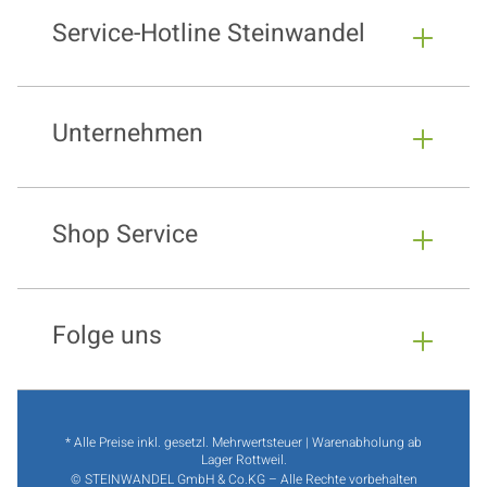
Service-Hotline Steinwandel
Unternehmen
Shop Service
Folge uns
* Alle Preise inkl. gesetzl. Mehrwertsteuer | Warenabholung ab
Lager Rottweil.
© STEINWANDEL GmbH & Co.KG – Alle Rechte vorbehalten