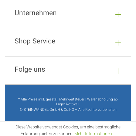
Unternehmen
Shop Service
Folge uns
* Alle Preise inkl. gesetzl. Mehrwertsteuer | Warenabholung ab
Lager Rottweil.
© STEINWANDEL GmbH & Co.KG – Alle Rechte vorbehalten
Diese Website verwendet Cookies, um eine bestmögliche
Erfahrung bieten zu können.
Mehr Informationen ...