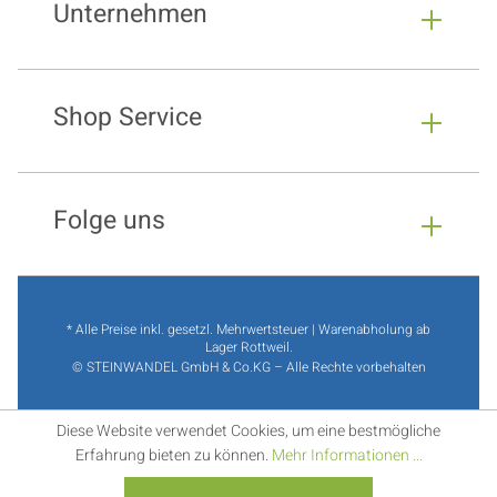
Unternehmen
Shop Service
Folge uns
* Alle Preise inkl. gesetzl. Mehrwertsteuer | Warenabholung ab
Lager Rottweil.
© STEINWANDEL GmbH & Co.KG – Alle Rechte vorbehalten
Diese Website verwendet Cookies, um eine bestmögliche
Erfahrung bieten zu können.
Mehr Informationen ...