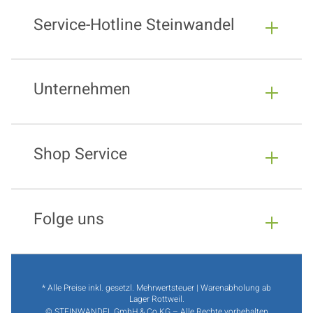
Service-Hotline Steinwandel
Unternehmen
Shop Service
Folge uns
* Alle Preise inkl. gesetzl. Mehrwertsteuer | Warenabholung ab
Lager Rottweil.
© STEINWANDEL GmbH & Co.KG – Alle Rechte vorbehalten