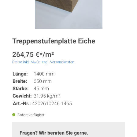
Treppenstufenplatte Eiche
264,75 €*/m²
Preise inkl. MwSt. zzgl. Versandkosten
Länge:
1400 mm
Breite:
650 mm
Stärke:
45 mm
Gewicht:
31.95 kg/m²
Art.-Nr.:
4202610246.1465
Sofort verfügbar
Fragen? Wir beraten Sie gerne.