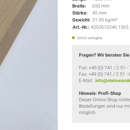
Breite:
650 mm
Stärke:
45 mm
Gewicht:
31.95 kg/m²
Art.-Nr.:
4202610246.1565
Sofort verfügbar
Fragen? Wir beraten Sie
Fon: +49 (0) 741 / 2 51 -
Fax: +49 (0) 741 / 2 51 -
E-Mail:
info@steinwande
Hinweis: Profi-Shop
Dieser Online-Shop richt
Bestellungen sind nur mi
möglich.