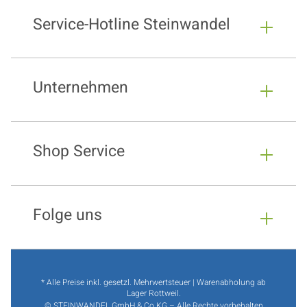
Service-Hotline Steinwandel
Unternehmen
Shop Service
Folge uns
* Alle Preise inkl. gesetzl. Mehrwertsteuer | Warenabholung ab
Lager Rottweil.
© STEINWANDEL GmbH & Co.KG – Alle Rechte vorbehalten