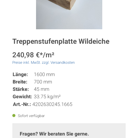
Treppenstufenplatte Wildeiche
240,98 €*/m²
Preise inkl. MwSt. zzgl. Versandkosten
Länge:
1600 mm
Breite:
700 mm
Stärke:
45 mm
Gewicht:
33.75 kg/m²
Art.-Nr.:
4202630245.1665
Sofort verfügbar
Fragen? Wir beraten Sie gerne.