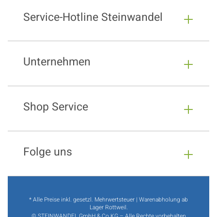
Service-Hotline Steinwandel
Unternehmen
Shop Service
Folge uns
* Alle Preise inkl. gesetzl. Mehrwertsteuer | Warenabholung ab
Lager Rottweil.
© STEINWANDEL GmbH & Co.KG – Alle Rechte vorbehalten