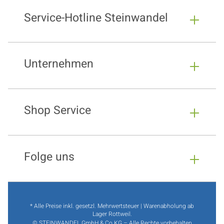
Service-Hotline Steinwandel
Unternehmen
Shop Service
Folge uns
* Alle Preise inkl. gesetzl. Mehrwertsteuer | Warenabholung ab
Lager Rottweil.
© STEINWANDEL GmbH & Co.KG – Alle Rechte vorbehalten