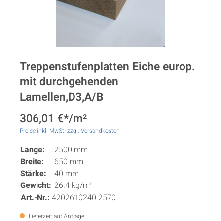
Treppenstufenplatten Eiche europ.
mit durchgehenden
Lamellen,D3,A/B
306,01 €*/m²
Preise inkl. MwSt. zzgl. Versandkosten
Länge:
2500 mm
Breite:
650 mm
Stärke:
40 mm
Gewicht:
26.4 kg/m²
Art.-Nr.:
4202610240.2570
Lieferzeit auf Anfrage.