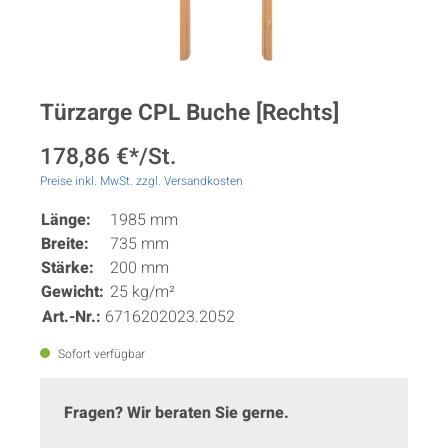
Türzarge CPL Buche [Rechts]
178,86 €*/St.
Preise inkl. MwSt. zzgl. Versandkosten
Länge:
1985 mm
Breite:
735 mm
Stärke:
200 mm
Gewicht:
25 kg/m²
Art.-Nr.:
6716202023.2052
Sofort verfügbar
Fragen? Wir beraten Sie gerne.