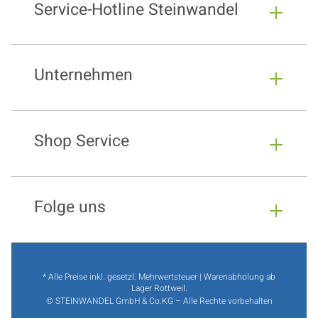
Service-Hotline Steinwandel
Unternehmen
Shop Service
Folge uns
* Alle Preise inkl. gesetzl. Mehrwertsteuer | Warenabholung ab
Lager Rottweil.
© STEINWANDEL GmbH & Co.KG – Alle Rechte vorbehalten