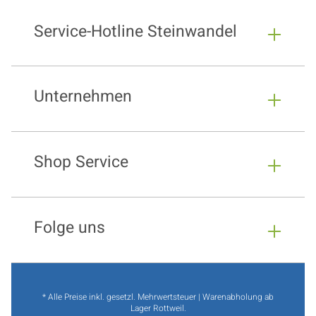
Service-Hotline Steinwandel
Unternehmen
Shop Service
Folge uns
* Alle Preise inkl. gesetzl. Mehrwertsteuer | Warenabholung ab
Lager Rottweil.