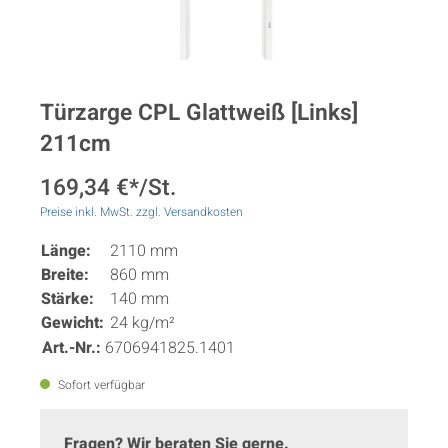
Türzarge CPL Glattweiß [Links]
211cm
169,34 €*/St.
Preise inkl. MwSt. zzgl. Versandkosten
Länge:
2110 mm
Breite:
860 mm
Stärke:
140 mm
Gewicht:
24 kg/m²
Art.-Nr.:
6706941825.1401
Sofort verfügbar
Fragen? Wir beraten Sie gerne.