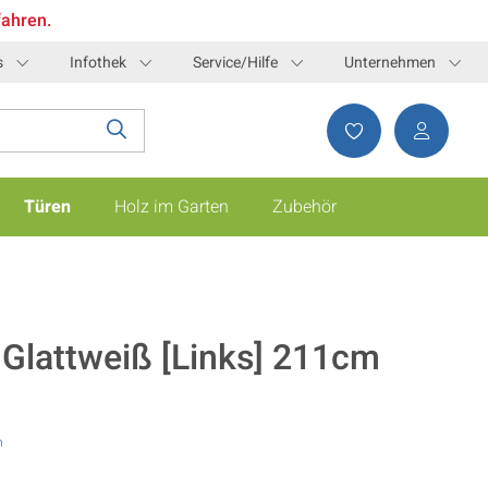
fahren.
s
Infothek
Service/Hilfe
Unternehmen
Türen
Holz im Garten
Zubehör
Glattweiß [Links] 211cm
n