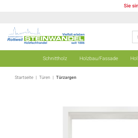
Sie si
Schnittholz
Holzbau/Fassade
Hol
Startseite
Türen
|
Türzargen