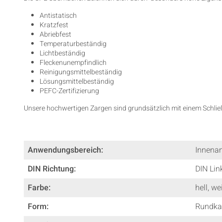
Antistatisch
Kratzfest
Abriebfest
Temperaturbeständig
Lichtbeständig
Fleckenunempfindlich
Reinigungsmittelbeständig
Lösungsmittelbeständig
PEFC-Zertifizierung
Unsere hochwertigen Zargen sind grundsätzlich mit einem Schlie
Anwendungsbereich:
Innena
DIN Richtung:
DIN Lin
Farbe:
hell
, we
Form:
Rundka