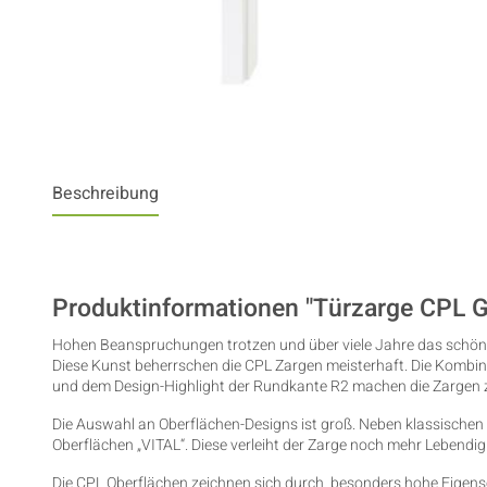
Beschreibung
Produktinformationen "Türzarge CPL G
Hohen Beanspruchungen trotzen und über viele Jahre das schöne
Diese Kunst beherrschen die CPL Zargen meisterhaft. Die Kombin
und dem Design-Highlight der Rundkante R2 machen die Zargen z
Die Auswahl an Oberflächen-Designs ist groß. Neben klassischen 
Oberflächen „VITAL“. Diese verleiht der Zarge noch mehr Lebendigk
Die CPL Oberflächen zeichnen sich durch besonders hohe Eigens