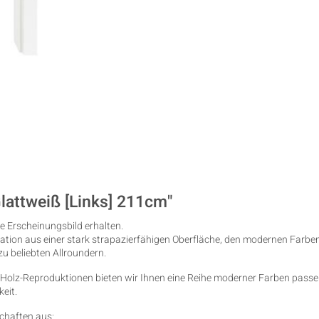
lattweiß [Links] 211cm"
 Erscheinungsbild erhalten.
ation aus einer stark strapazierfähigen Oberfläche, den modernen Farbe
u beliebten Allroundern.
Holz-Reproduktionen bieten wir Ihnen eine Reihe moderner Farben passen
eit.
chaften aus: