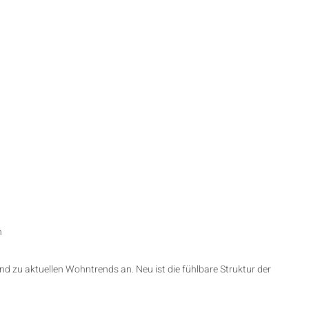
n
d zu aktuellen Wohntrends an. Neu ist die fühlbare Struktur der