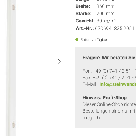
Breite:
860 mm
Stärke:
200 mm
Gewicht:
30 kg/m²
Art.-Nr.:
6706941825.2051
Sofort verfügbar
Fragen? Wir beraten Sie
Fon: +49 (0) 741 / 2 51 -
Fax: +49 (0) 741 / 2 51 -
E-Mail:
info@steinwande
Hinweis: Profi-Shop
Dieser Online-Shop richt
Bestellungen sind nur mi
möglich.