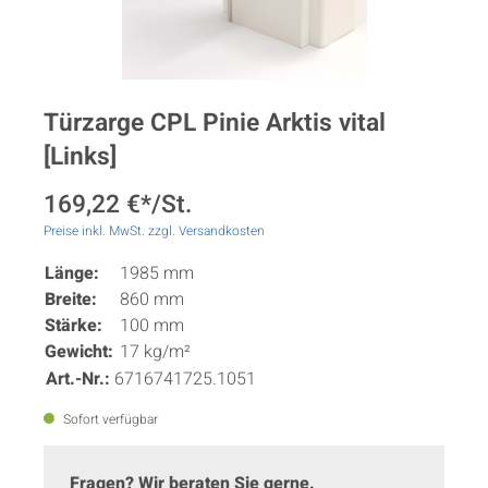
Türzarge CPL Pinie Arktis vital
[Links]
169,22 €*/St.
Preise inkl. MwSt. zzgl. Versandkosten
Länge:
1985 mm
Breite:
860 mm
Stärke:
100 mm
Gewicht:
17 kg/m²
Art.-Nr.:
6716741725.1051
Sofort verfügbar
Fragen? Wir beraten Sie gerne.