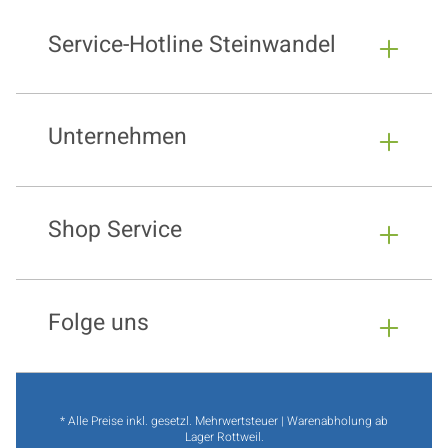
Service-Hotline Steinwandel
Unternehmen
Shop Service
Folge uns
* Alle Preise inkl. gesetzl. Mehrwertsteuer | Warenabholung ab
Lager Rottweil.