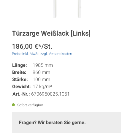
Türzarge Weißlack [Links]
186,00 €*/St.
Preise inkl. MwSt. zzgl. Versandkosten
Länge:
1985 mm
Breite:
860 mm
Stärke:
100 mm
Gewicht:
17 kg/m²
Art.-Nr.:
6706950025.1051
Sofort verfügbar
Fragen? Wir beraten Sie gerne.