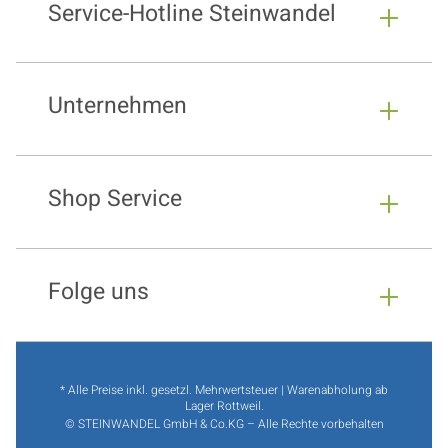
Service-Hotline Steinwandel
Unternehmen
Shop Service
Folge uns
* Alle Preise inkl. gesetzl. Mehrwertsteuer | Warenabholung ab
Lager Rottweil.
© STEINWANDEL GmbH & Co.KG – Alle Rechte vorbehalten