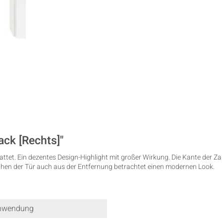
ck [Rechts]"
ttet. Ein dezentes Design-Highlight mit großer Wirkung. Die Kante der Za
eihen der Tür auch aus der Entfernung betrachtet einen modernen Look.
nwendung