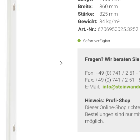
Breite:
860 mm
Stärke:
325 mm
Gewicht:
34 kg/m²
Art.-Nr.:
6706950025.3252
Sofort verfügbar
Fragen? Wir beraten Sie
Fon: +49 (0) 741 / 2 51 -
Fax: +49 (0) 741 / 2 51 -
E-Mail:
info@steinwande
Hinweis: Profi-Shop
Dieser Online-Shop richt
Bestellungen sind nur mi
möglich.