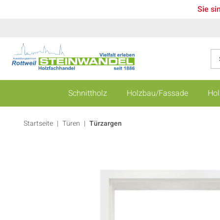
Sie si
Schnittholz
Holzbau/Fassade
Hol
Startseite
Türen
|
Türzargen