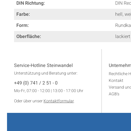
DIN Richtung:
DIN Rec
Farbe:
hell
, we
Form:
Rundka
Oberfläche:
lackiert
Service-Hotline Steinwandel
Unterneh
Unterstützung und Beratung unter:
Rechtliche 
Kontakt
+49 (0) 741 / 2 51 - 0
Versand un
Mo-Fr, 07:00 - 12:00 | 13:00 - 17:00 Uhr
AGB's
Oder über unser
Kontaktformular
.