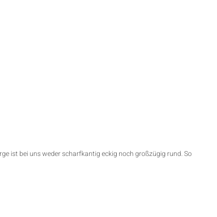
rge ist bei uns weder scharfkantig eckig noch großzügig rund. So