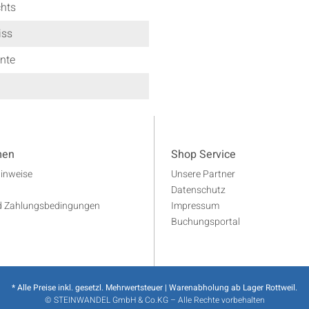
hts
iss
nte
men
Shop Service
Hinweise
Unsere Partner
Datenschutz
d Zahlungsbedingungen
Impressum
Buchungsportal
* Alle Preise inkl. gesetzl. Mehrwertsteuer | Warenabholung ab Lager Rottweil.
© STEINWANDEL GmbH & Co.KG – Alle Rechte vorbehalten