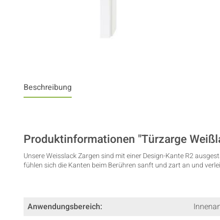
Beschreibung
Produktinformationen "Türzarge Weißla
Unsere Weisslack Zargen sind mit einer Design-Kante R2 ausgesta
fühlen sich die Kanten beim Berühren sanft und zart an und verl
Anwendungsbereich:
Innena