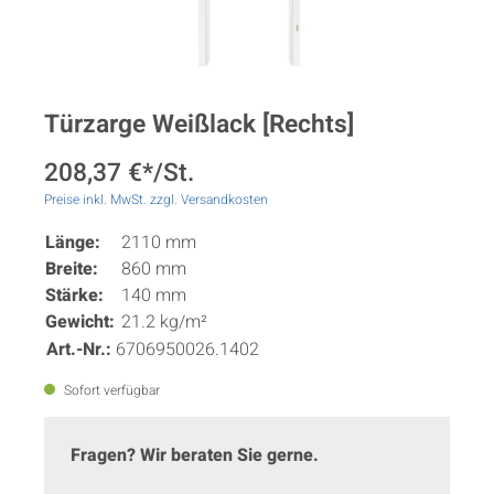
Türzarge Weißlack [Rechts]
208,37 €*/St.
Preise inkl. MwSt. zzgl. Versandkosten
Länge:
2110 mm
Breite:
860 mm
Stärke:
140 mm
Gewicht:
21.2 kg/m²
Art.-Nr.:
6706950026.1402
Sofort verfügbar
Fragen? Wir beraten Sie gerne.