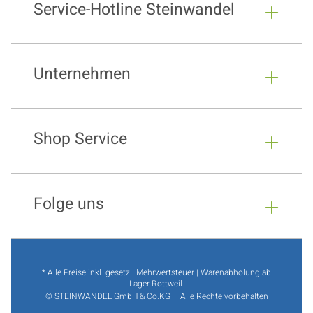
Service-Hotline Steinwandel
Unternehmen
Shop Service
Folge uns
* Alle Preise inkl. gesetzl. Mehrwertsteuer | Warenabholung ab
Lager Rottweil.
© STEINWANDEL GmbH & Co.KG – Alle Rechte vorbehalten