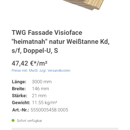
TWG Fassade Visioface
"heimatnah" natur Weißtanne Kd,
s/f, Doppel-U, S
47,42 €*/m²
Preise inkl. MwSt. zzgl. Versandkosten
Länge:
3000 mm
Breite:
146 mm
Stärke:
21 mm
Gewicht:
11.55 kg/m²
Art.-Nr.:
5550005458.0005
Sofort verfügbar