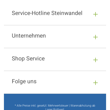
Service-Hotline Steinwandel
Unternehmen
Shop Service
Folge uns
* Alle Preise inkl. gesetzl. Mehrwertsteuer | Warenabholung ab
Lager Rottweil.