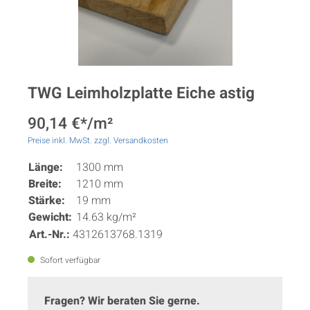
TWG Leimholzplatte Eiche astig
90,14 €*/m²
Preise inkl. MwSt. zzgl. Versandkosten
Länge:
1300 mm
Breite:
1210 mm
Stärke:
19 mm
Gewicht:
14.63 kg/m²
Art.-Nr.:
4312613768.1319
Sofort verfügbar
Fragen? Wir beraten Sie gerne.