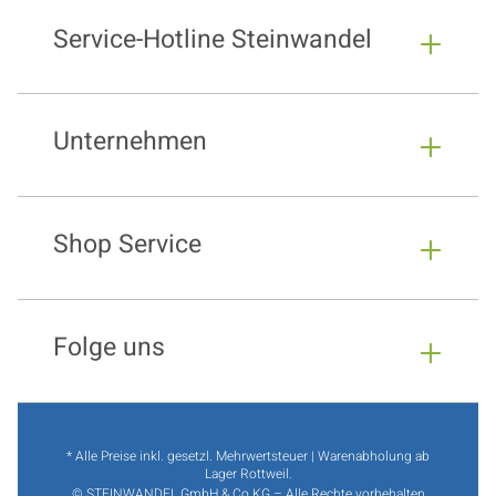
Service-Hotline Steinwandel
Unternehmen
Shop Service
Folge uns
* Alle Preise inkl. gesetzl. Mehrwertsteuer | Warenabholung ab
Lager Rottweil.
© STEINWANDEL GmbH & Co.KG – Alle Rechte vorbehalten