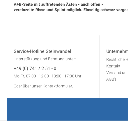
A+B-Seite mit auftretenden Ästen - auch offen -
vereinzelte Risse und Splint möglich. Einseitig schwarz vorges
Service-Hotline Steinwandel
Unterneh
Unterstützung und Beratung unter:
Rechtliche 
Kontakt
+49 (0) 741 / 2 51 - 0
Versand un
Mo-Fr, 07:00 - 12:00 | 13:00 - 17:00 Uhr
AGB's
Oder über unser
Kontaktformular
.