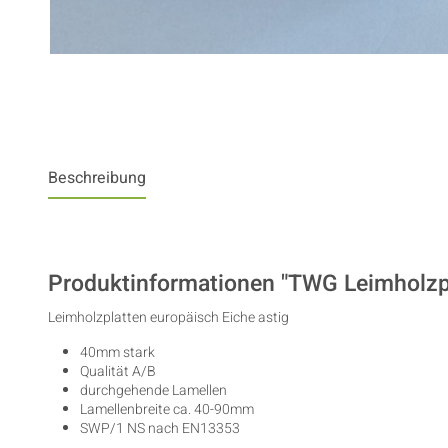
Beschreibung
Produktinformationen "TWG Leimholzpl
Leimholzplatten europäisch Eiche astig
40mm stark
Qualität A/B
durchgehende Lamellen
Lamellenbreite ca. 40-90mm
SWP/1 NS nach EN13353