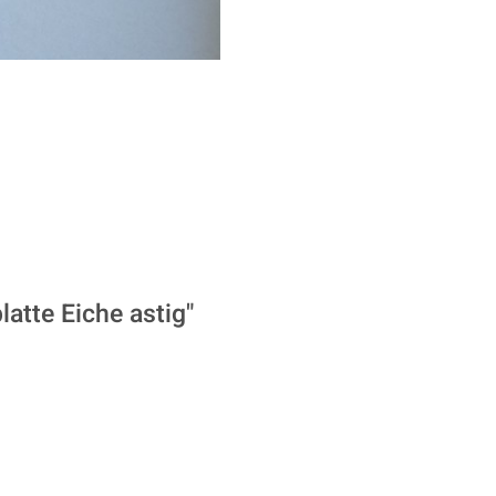
atte Eiche astig"