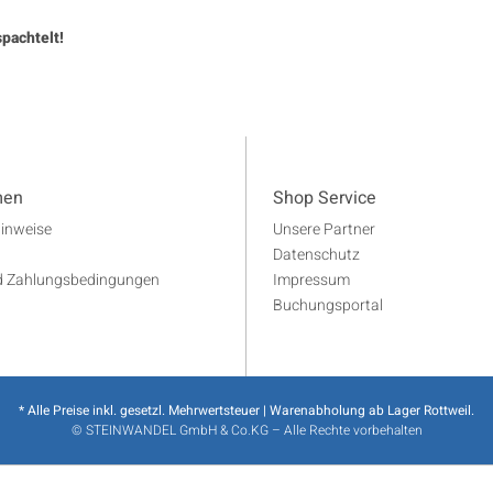
pachtelt!
men
Shop Service
Hinweise
Unsere Partner
Datenschutz
d Zahlungsbedingungen
Impressum
Buchungsportal
* Alle Preise inkl. gesetzl. Mehrwertsteuer | Warenabholung ab Lager Rottweil.
© STEINWANDEL GmbH & Co.KG – Alle Rechte vorbehalten