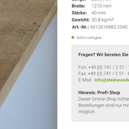
Breite:
1210 mm
Stärke:
40 mm
Gewicht:
30.8 kg/m²
Art.-Nr.:
4312616883.2540
Sofort verfügbar
Fragen? Wir beraten Sie
Fon: +49 (0) 741 / 2 51 -
Fax: +49 (0) 741 / 2 51 -
E-Mail:
info@steinwande
Hinweis: Profi-Shop
Dieser Online-Shop richt
Bestellungen sind nur mi
möglich.