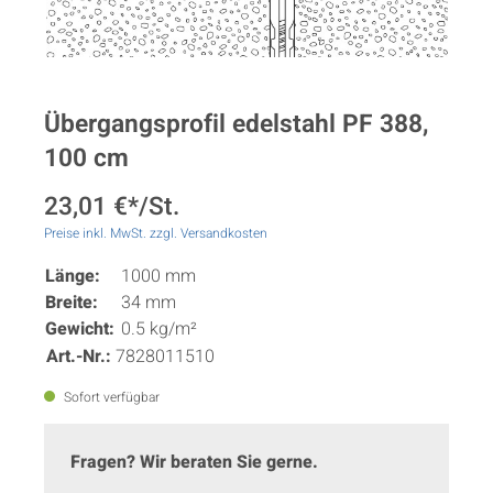
Übergangsprofil edelstahl PF 388,
100 cm
23,01 €*/St.
Preise inkl. MwSt. zzgl. Versandkosten
Länge:
1000 mm
Breite:
34 mm
Gewicht:
0.5 kg/m²
Art.-Nr.:
7828011510
Sofort verfügbar
Fragen? Wir beraten Sie gerne.