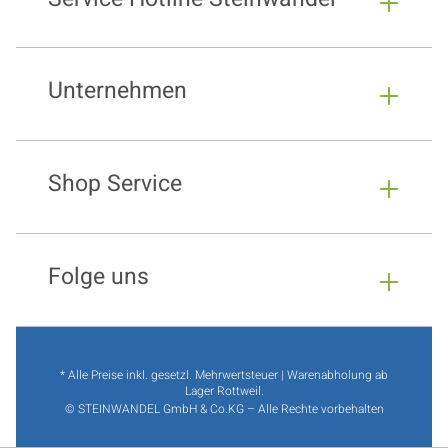
Unternehmen
Shop Service
Folge uns
* Alle Preise inkl. gesetzl. Mehrwertsteuer | Warenabholung ab
Lager Rottweil.
© STEINWANDEL GmbH & Co.KG – Alle Rechte vorbehalten