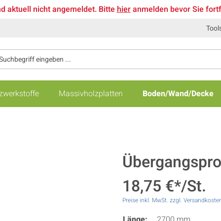
nd aktuell nicht angemeldet. Bitte
hier
anmelden bevor Sie fort
Tool
zwerkstoffe
Massivholzplatten
Boden/Wand/Decke
Übergangsprof
18,75 €*/St.
Preise inkl. MwSt. zzgl. Versandkoste
Länge:
2700 mm