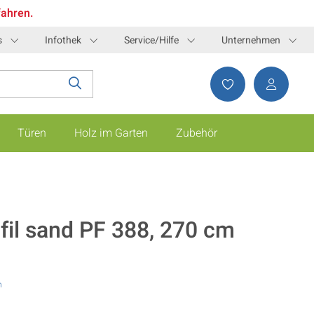
fahren.
s
Infothek
Service/Hilfe
Unternehmen
Türen
Holz im Garten
Zubehör
il sand PF 388, 270 cm
n