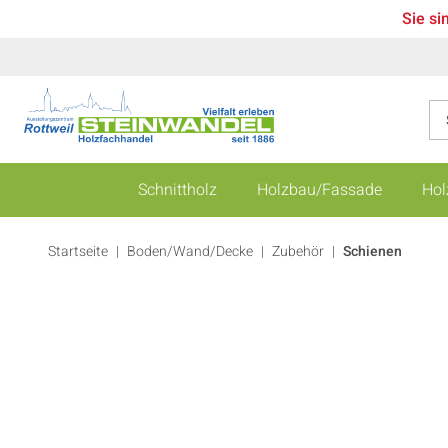
Sie si
Schnittholz
Holzbau/Fassade
Hol
Startseite
Boden/Wand/Decke
|
Zubehör
|
Schienen