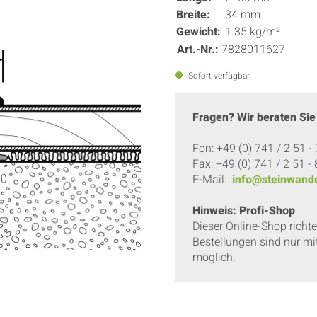
Breite:
34 mm
Gewicht:
1.35 kg/m²
Art.-Nr.:
7828011627
Sofort verfügbar
Fragen? Wir beraten Sie
Fon: +49 (0) 741 / 2 51 -
Fax: +49 (0) 741 / 2 51 -
E-Mail:
info@steinwande
Hinweis: Profi-Shop
Dieser Online-Shop richt
Bestellungen sind nur mi
möglich.