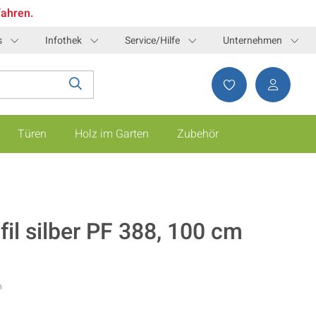
fahren.
s
Infothek
Service/Hilfe
Unternehmen
Türen
Holz im Garten
Zubehör
il silber PF 388, 100 cm
n