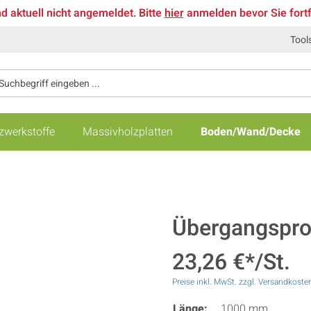
nd aktuell nicht angemeldet. Bitte
hier
anmelden bevor Sie fort
Tool
zwerkstoffe
Massivholzplatten
Boden/Wand/Decke
Übergangsprof
23,26 €*/St.
Preise inkl. MwSt. zzgl. Versandkoste
Länge:
1000 mm