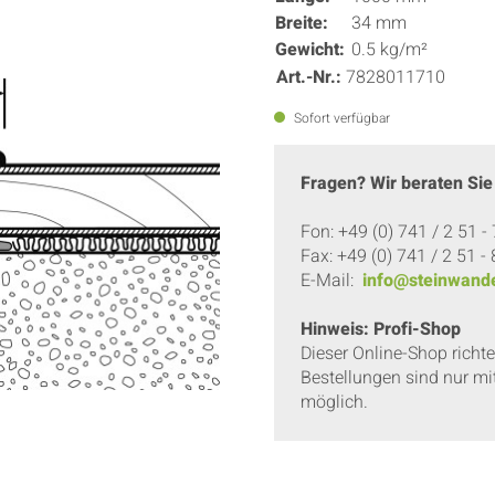
Breite:
34 mm
Gewicht:
0.5 kg/m²
Art.-Nr.:
7828011710
Sofort verfügbar
Fragen? Wir beraten Sie
Fon: +49 (0) 741 / 2 51 -
Fax: +49 (0) 741 / 2 51 -
E-Mail:
info@steinwande
Hinweis: Profi-Shop
Dieser Online-Shop richt
Bestellungen sind nur mi
möglich.