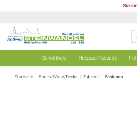
Sie si
Schnittholz
Holzbau/Fassade
Hol
Startseite
Boden/Wand/Decke
|
Zubehör
|
Schienen