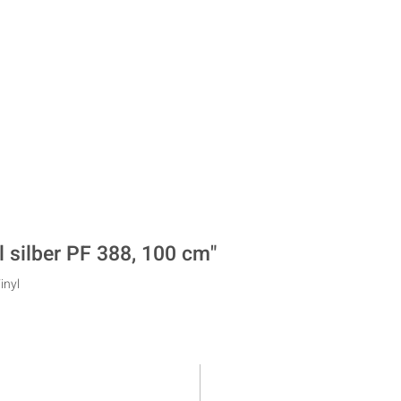
 silber PF 388, 100 cm"
inyl