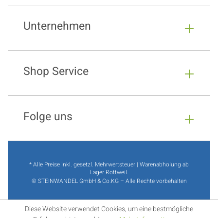
Unternehmen
Shop Service
Folge uns
* Alle Preise inkl. gesetzl. Mehrwertsteuer | Warenabholung ab
Lager Rottweil.
© STEINWANDEL GmbH & Co.KG – Alle Rechte vorbehalten
Diese Website verwendet Cookies, um eine bestmögliche