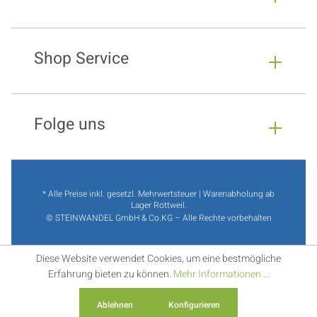
Shop Service
Folge uns
* Alle Preise inkl. gesetzl. Mehrwertsteuer | Warenabholung ab
Lager Rottweil.
© STEINWANDEL GmbH & Co.KG – Alle Rechte vorbehalten
Diese Website verwendet Cookies, um eine bestmögliche
Erfahrung bieten zu können.
Mehr Informationen ...
Ablehnen
Konfigurieren