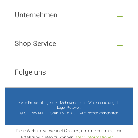
Unternehmen
Shop Service
Folge uns
* Alle Preise inkl. gesetzl. Mehrwertsteuer | Warenabholung ab
Lager Rottweil.
© STEINWANDEL GmbH & Co.KG – Alle Rechte vorbehalten
Diese Website verwendet Cookies, um eine bestmögliche
Erfahrung bieten zu können.
Mehr Informationen ...