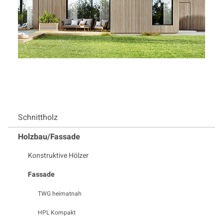
Schnittholz
Holzbau/Fassade
Konstruktive Hölzer
Fassade
TWG heimatnah
HPL Kompakt